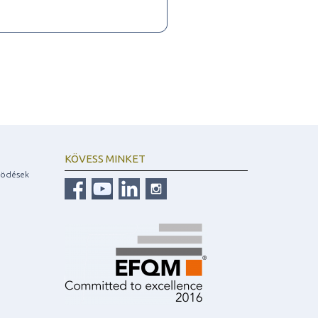
KÖVESS MINKET
ködések