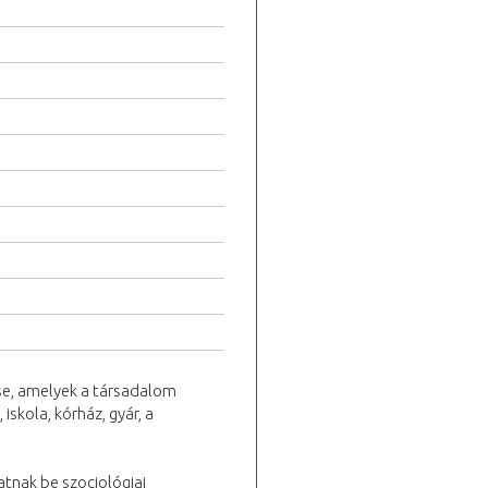
ése, amelyek a társadalom
skola, kórház, gyár, a
tnak be szociológiai