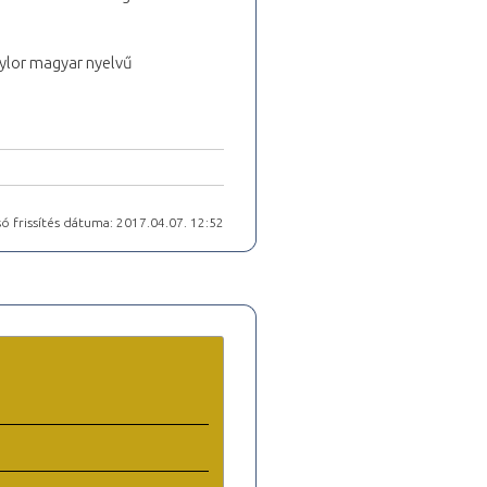
aylor magyar nyelvű
ó frissítés dátuma: 2017.04.07. 12:52