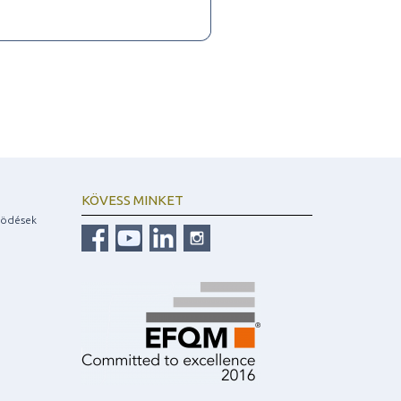
KÖVESS MINKET
ködések