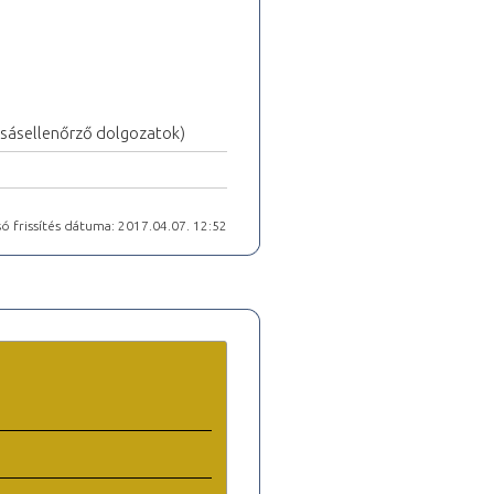
vasásellenőrző dolgozatok)
ó frissítés dátuma: 2017.04.07. 12:52