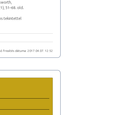
sworth,
1), 51–68. old.
s tekintettel
ó frissítés dátuma: 2017.04.07. 12:52