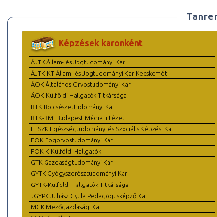
Tanre
Képzések karonként
ÁJTK Állam- és Jogtudományi Kar
ÁJTK-KT Állam- és Jogtudományi Kar Kecskemét
ÁOK Általános Orvostudományi Kar
ÁOK-Külföldi Hallgatók Titkársága
BTK Bölcsészettudományi Kar
BTK-BMI Budapest Média Intézet
ETSZK Egészségtudományi és Szociális Képzési Kar
FOK Fogorvostudományi Kar
FOK-K Külföldi Hallgatók
GTK Gazdaságtudományi Kar
GYTK Gyógyszerésztudományi Kar
GYTK-Külföldi Hallgatók Titkársága
JGYPK Juhász Gyula Pedagógusképző Kar
MGK Mezőgazdasági Kar