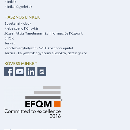
Klinikák
Klinikai ügyeletek
HASZNOS LINKEK
Egyetemi klubok
Klebelsberg Könyvtár
József Attila Tanulmányi és Információs Központ
EHÖK
Térkép
Rendezvényhelyszín - SZTE központi épület
Karrier - Pályázatok egyetemi állásokra, tisztségekre
KÖVESS MINKET