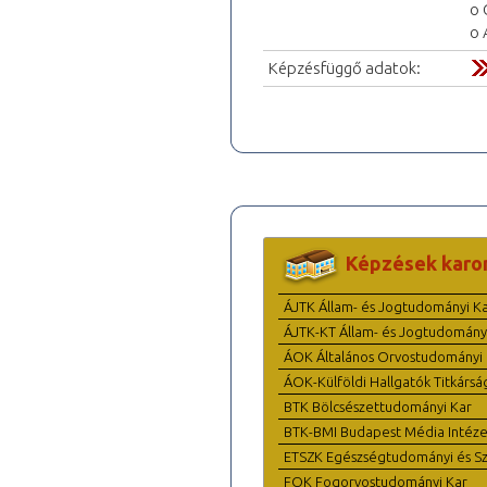
o 
o 
Képzésfüggő adatok:
Képzések karo
ÁJTK Állam- és Jogtudományi K
ÁJTK-KT Állam- és Jogtudomány
ÁOK Általános Orvostudományi 
ÁOK-Külföldi Hallgatók Titkársá
BTK Bölcsészettudományi Kar
BTK-BMI Budapest Média Intéze
ETSZK Egészségtudományi és Szo
FOK Fogorvostudományi Kar