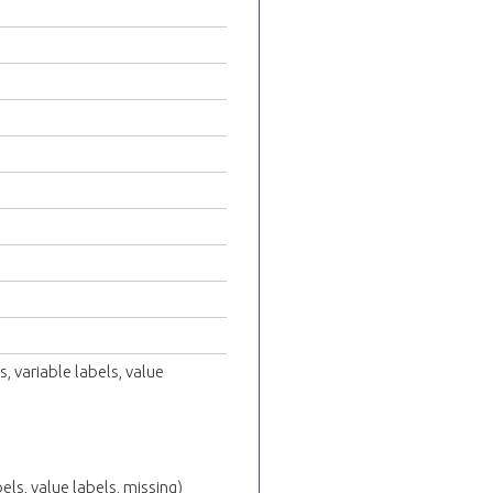
, variable labels, value
els, value labels, missing)