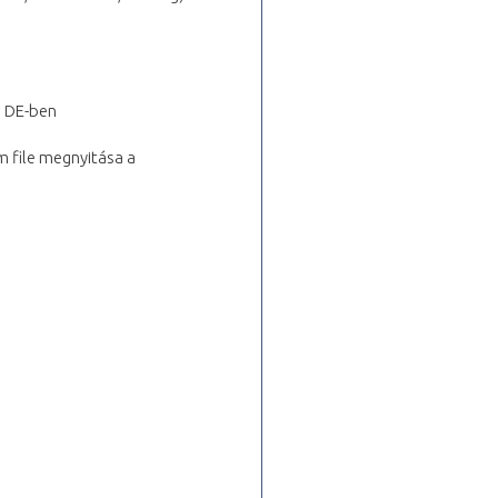
a DE-ben
m file megnyitása a