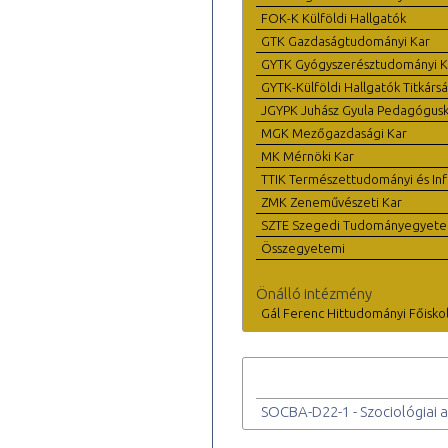
FOK-K Külföldi Hallgatók
GTK Gazdaságtudományi Kar
GYTK Gyógyszerésztudományi K
GYTK-Külföldi Hallgatók Titkárs
JGYPK Juhász Gyula Pedagógus
MGK Mezőgazdasági Kar
MK Mérnöki Kar
TTIK Természettudományi és Inf
ZMK Zeneművészeti Kar
SZTE Szegedi Tudományegyet
Összegyetemi
Önálló intézmény
Gál Ferenc Hittudományi Főisko
SOCBA-D22-1 - Szociológiai