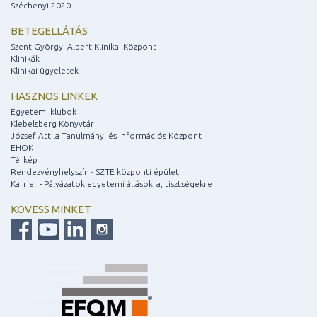
Széchenyi 2020
BETEGELLÁTÁS
Szent-Györgyi Albert Klinikai Központ
Klinikák
Klinikai ügyeletek
HASZNOS LINKEK
Egyetemi klubok
Klebelsberg Könyvtár
József Attila Tanulmányi és Információs Központ
EHÖK
Térkép
Rendezvényhelyszín - SZTE központi épület
Karrier - Pályázatok egyetemi állásokra, tisztségekre
KÖVESS MINKET