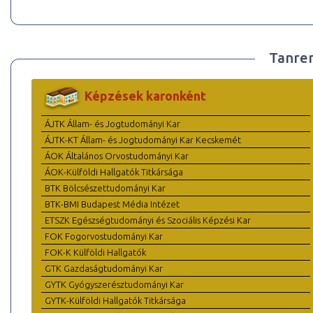
Tanre
Képzések karonként
ÁJTK Állam- és Jogtudományi Kar
ÁJTK-KT Állam- és Jogtudományi Kar Kecskemét
ÁOK Általános Orvostudományi Kar
ÁOK-Külföldi Hallgatók Titkársága
BTK Bölcsészettudományi Kar
BTK-BMI Budapest Média Intézet
ETSZK Egészségtudományi és Szociális Képzési Kar
FOK Fogorvostudományi Kar
FOK-K Külföldi Hallgatók
GTK Gazdaságtudományi Kar
GYTK Gyógyszerésztudományi Kar
GYTK-Külföldi Hallgatók Titkársága