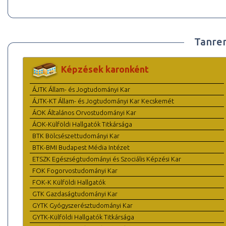
Tanre
Képzések karonként
ÁJTK Állam- és Jogtudományi Kar
ÁJTK-KT Állam- és Jogtudományi Kar Kecskemét
ÁOK Általános Orvostudományi Kar
ÁOK-Külföldi Hallgatók Titkársága
BTK Bölcsészettudományi Kar
BTK-BMI Budapest Média Intézet
ETSZK Egészségtudományi és Szociális Képzési Kar
FOK Fogorvostudományi Kar
FOK-K Külföldi Hallgatók
GTK Gazdaságtudományi Kar
GYTK Gyógyszerésztudományi Kar
GYTK-Külföldi Hallgatók Titkársága