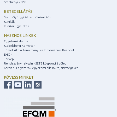
Széchenyi 2020
BETEGELLÁTÁS
Szent-Györgyi Albert Klinikai Központ
Klinikák
Klinikai ügyeletek
HASZNOS LINKEK
Egyetemi klubok
Klebelsberg Könyvtár
József Attila Tanulmányi és Információs Központ
EHÖK
Térkép
Rendezvényhelyszín - SZTE központi épület
Karrier - Pályázatok egyetemi állásokra, tisztségekre
KÖVESS MINKET