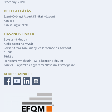
Széchenyi 2020
BETEGELLÁTÁS
Szent-Györgyi Albert Klinikai Központ
Klinikák
Klinikai ügyeletek
HASZNOS LINKEK
Egyetemi klubok
Klebelsberg Könyvtár
József Attila Tanulmányi és Információs Központ
EHÖK
Térkép
Rendezvényhelyszín - SZTE központi épület
Karrier - Pályázatok egyetemi állásokra, tisztségekre
KÖVESS MINKET