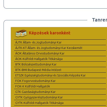
Tanre
Képzések karonként
ÁJTK Állam- és Jogtudományi Kar
ÁJTK-KT Állam- és Jogtudományi Kar Kecskemét
ÁOK Általános Orvostudományi Kar
ÁOK-Külföldi Hallgatók Titkársága
BTK Bölcsészettudományi Kar
BTK-BMI Budapest Média Intézet
ETSZK Egészségtudományi és Szociális Képzési Kar
FOK Fogorvostudományi Kar
FOK-K Külföldi Hallgatók
GTK Gazdaságtudományi Kar
GYTK Gyógyszerésztudományi Kar
GYTK-Külföldi Hallgatók Titkársága