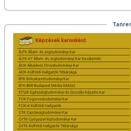
Tanre
Képzések karonként
ÁJTK Állam- és Jogtudományi Kar
ÁJTK-KT Állam- és Jogtudományi Kar Kecskemét
ÁOK Általános Orvostudományi Kar
ÁOK-Külföldi Hallgatók Titkársága
BTK Bölcsészettudományi Kar
BTK-BMI Budapest Média Intézet
ETSZK Egészségtudományi és Szociális Képzési Kar
FOK Fogorvostudományi Kar
FOK-K Külföldi Hallgatók
GTK Gazdaságtudományi Kar
GYTK Gyógyszerésztudományi Kar
GYTK-Külföldi Hallgatók Titkársága