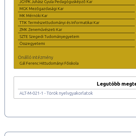
JGYPK Juhász Gyula Pedagógusképző Kar
MGK Mezőgazdasági Kar
MK Mérnöki Kar
TTIK Természettudományi és Informatikai Kar
ZMK Zeneművészeti Kar
SZTE Szegedi Tudományegyetem
Összegyetemi
Önálló intézmény
Gál Ferenc Hittudományi Főiskola
Legutóbb megte
ALT-M-021-1 - Török nyelvgyakorlatok