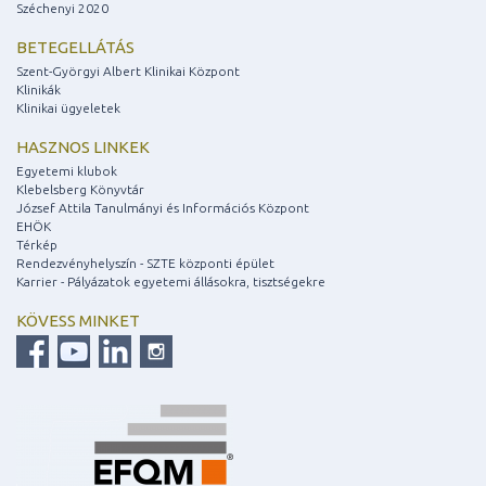
Széchenyi 2020
BETEGELLÁTÁS
Szent-Györgyi Albert Klinikai Központ
Klinikák
Klinikai ügyeletek
HASZNOS LINKEK
Egyetemi klubok
Klebelsberg Könyvtár
József Attila Tanulmányi és Információs Központ
EHÖK
Térkép
Rendezvényhelyszín - SZTE központi épület
Karrier - Pályázatok egyetemi állásokra, tisztségekre
KÖVESS MINKET