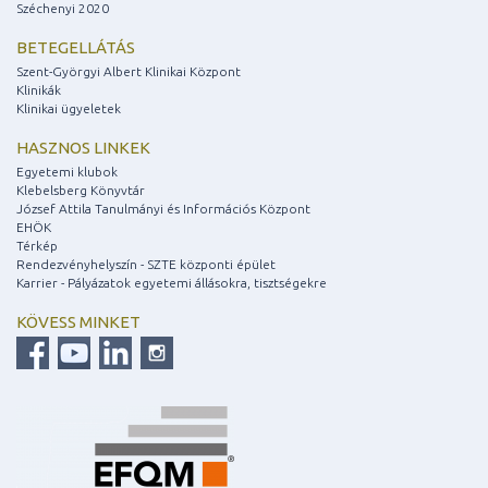
Széchenyi 2020
BETEGELLÁTÁS
Szent-Györgyi Albert Klinikai Központ
Klinikák
Klinikai ügyeletek
HASZNOS LINKEK
Egyetemi klubok
Klebelsberg Könyvtár
József Attila Tanulmányi és Információs Központ
EHÖK
Térkép
Rendezvényhelyszín - SZTE központi épület
Karrier - Pályázatok egyetemi állásokra, tisztségekre
KÖVESS MINKET