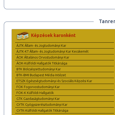
Tanre
Képzések karonként
ÁJTK Állam- és Jogtudományi Kar
ÁJTK-KT Állam- és Jogtudományi Kar Kecskemét
ÁOK Általános Orvostudományi Kar
ÁOK-Külföldi Hallgatók Titkársága
BTK Bölcsészettudományi Kar
BTK-BMI Budapest Média Intézet
ETSZK Egészségtudományi és Szociális Képzési Kar
FOK Fogorvostudományi Kar
FOK-K Külföldi Hallgatók
GTK Gazdaságtudományi Kar
GYTK Gyógyszerésztudományi Kar
GYTK-Külföldi Hallgatók Titkársága