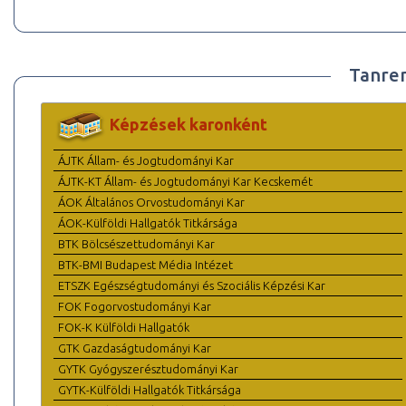
Tanre
Képzések karonként
ÁJTK Állam- és Jogtudományi Kar
ÁJTK-KT Állam- és Jogtudományi Kar Kecskemét
ÁOK Általános Orvostudományi Kar
ÁOK-Külföldi Hallgatók Titkársága
BTK Bölcsészettudományi Kar
BTK-BMI Budapest Média Intézet
ETSZK Egészségtudományi és Szociális Képzési Kar
FOK Fogorvostudományi Kar
FOK-K Külföldi Hallgatók
GTK Gazdaságtudományi Kar
GYTK Gyógyszerésztudományi Kar
GYTK-Külföldi Hallgatók Titkársága