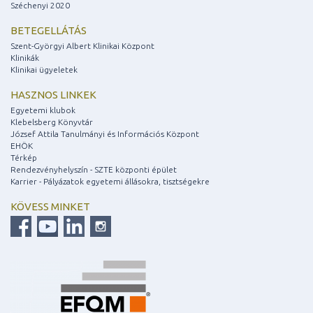
Széchenyi 2020
BETEGELLÁTÁS
Szent-Györgyi Albert Klinikai Központ
Klinikák
Klinikai ügyeletek
HASZNOS LINKEK
Egyetemi klubok
Klebelsberg Könyvtár
József Attila Tanulmányi és Információs Központ
EHÖK
Térkép
Rendezvényhelyszín - SZTE központi épület
Karrier - Pályázatok egyetemi állásokra, tisztségekre
KÖVESS MINKET