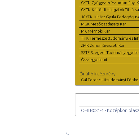
GYTK Gyógyszerésztudományi K
GYTK-Külföldi Hallgatók Titkárs
JGYPK Juhász Gyula Pedagógus
MGK Mezőgazdasági Kar
MK Mérnöki Kar
TTIK Természettudományi és Inf
ZMK Zeneművészeti Kar
SZTE Szegedi Tudományegyet
Összegyetemi
Önálló intézmény
Gál Ferenc Hittudományi Főisko
OFILB081-1 - Középkori olasz