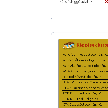
Képzésfüggő adatok:
Képzések karo
ÁJTK Állam- és Jogtudományi K
ÁJTK-KT Állam- és Jogtudomány
ÁOK Általános Orvostudományi 
ÁOK-Külföldi Hallgatók Titkársá
BTK Bölcsészettudományi Kar
BTK-BMI Budapest Média Intéze
ETSZK Egészségtudományi és Szo
FOK Fogorvostudományi Kar
FOK-K Külföldi Hallgatók
GTK Gazdaságtudományi Kar