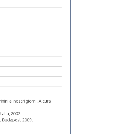
nini ai nostri giorni. A cura
talia, 2002.
i, Budapest 2009.