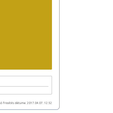
ó frissítés dátuma: 2017.04.07. 12:52