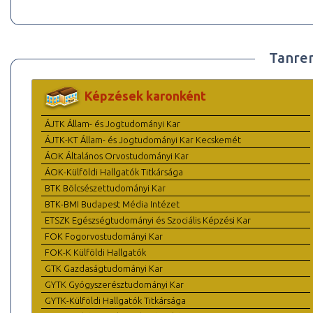
Tanre
Képzések karonként
ÁJTK Állam- és Jogtudományi Kar
ÁJTK-KT Állam- és Jogtudományi Kar Kecskemét
ÁOK Általános Orvostudományi Kar
ÁOK-Külföldi Hallgatók Titkársága
BTK Bölcsészettudományi Kar
BTK-BMI Budapest Média Intézet
ETSZK Egészségtudományi és Szociális Képzési Kar
FOK Fogorvostudományi Kar
FOK-K Külföldi Hallgatók
GTK Gazdaságtudományi Kar
GYTK Gyógyszerésztudományi Kar
GYTK-Külföldi Hallgatók Titkársága