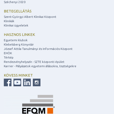
Széchenyi 2020
BETEGELLÁTÁS
Szent-Györgyi Albert Klinikai Központ
Klinikák
Klinikai ügyeletek
HASZNOS LINKEK
Egyetemi klubok
Klebelsberg Könyvtár
József Attila Tanulmányi és Információs Központ
EHÖK
Térkép
Rendezvényhelyszín - SZTE központi épület
Karrier - Pályázatok egyetemi állásokra, tisztségekre
KÖVESS MINKET