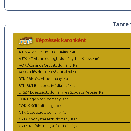
Tanre
Képzések karonként
ÁJTK Állam- és Jogtudományi Kar
ÁJTK-KT Állam- és Jogtudományi Kar Kecskemét
ÁOK Általános Orvostudományi Kar
ÁOK-Külföldi Hallgatók Titkársága
BTK Bölcsészettudományi Kar
BTK-BMI Budapest Média Intézet
ETSZK Egészségtudományi és Szociális Képzési Kar
FOK Fogorvostudományi Kar
FOK-K Külföldi Hallgatók
GTK Gazdaságtudományi Kar
GYTK Gyógyszerésztudományi Kar
GYTK-Külföldi Hallgatók Titkársága