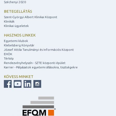
Széchenyi 2020
BETEGELLÁTÁS
Szent-Györgyi Albert Klinikai Központ
Klinikák
Klinikai ügyeletek
HASZNOS LINKEK
Egyetemi klubok
Klebelsberg Könyvtár
József Attila Tanulmányi és Információs Központ
EHÖK
Térkép
Rendezvényhelyszín - SZTE központi épület
Karrier - Pályázatok egyetemi állásokra, tisztségekre
KÖVESS MINKET