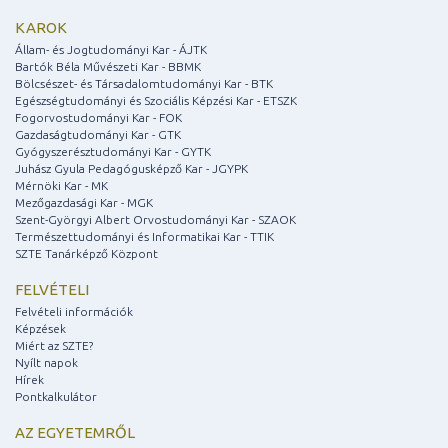
KAROK
Állam- és Jogtudományi Kar - ÁJTK
Bartók Béla Művészeti Kar - BBMK
Bölcsészet- és Társadalomtudományi Kar - BTK
Egészségtudományi és Szociális Képzési Kar - ETSZK
Fogorvostudományi Kar - FOK
Gazdaságtudományi Kar - GTK
Gyógyszerésztudományi Kar - GYTK
Juhász Gyula Pedagógusképző Kar - JGYPK
Mérnöki Kar - MK
Mezőgazdasági Kar - MGK
Szent-Györgyi Albert Orvostudományi Kar - SZAOK
Természettudományi és Informatikai Kar - TTIK
SZTE Tanárképző Központ
FELVÉTELI
Felvételi információk
Képzések
Miért az SZTE?
Nyílt napok
Hírek
Pontkalkulátor
AZ EGYETEMRŐL