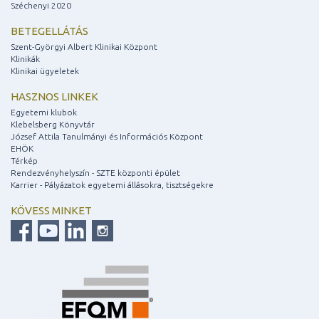
Széchenyi 2020
BETEGELLÁTÁS
Szent-Györgyi Albert Klinikai Központ
Klinikák
Klinikai ügyeletek
HASZNOS LINKEK
Egyetemi klubok
Klebelsberg Könyvtár
József Attila Tanulmányi és Információs Központ
EHÖK
Térkép
Rendezvényhelyszín - SZTE központi épület
Karrier - Pályázatok egyetemi állásokra, tisztségekre
KÖVESS MINKET