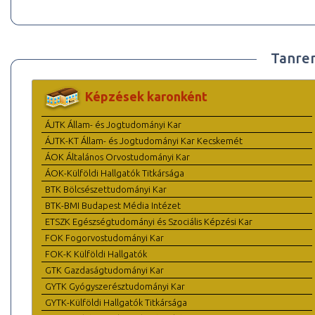
Tanre
Képzések karonként
ÁJTK Állam- és Jogtudományi Kar
ÁJTK-KT Állam- és Jogtudományi Kar Kecskemét
ÁOK Általános Orvostudományi Kar
ÁOK-Külföldi Hallgatók Titkársága
BTK Bölcsészettudományi Kar
BTK-BMI Budapest Média Intézet
ETSZK Egészségtudományi és Szociális Képzési Kar
FOK Fogorvostudományi Kar
FOK-K Külföldi Hallgatók
GTK Gazdaságtudományi Kar
GYTK Gyógyszerésztudományi Kar
GYTK-Külföldi Hallgatók Titkársága