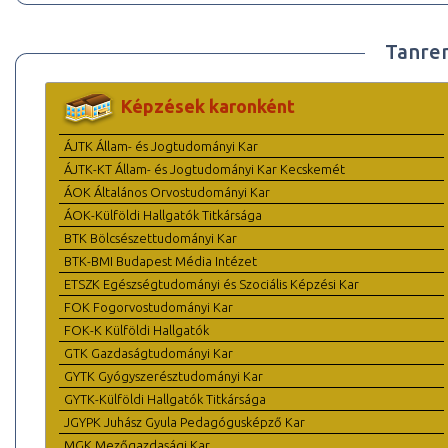
Tanre
Képzések karonként
ÁJTK Állam- és Jogtudományi Kar
ÁJTK-KT Állam- és Jogtudományi Kar Kecskemét
ÁOK Általános Orvostudományi Kar
ÁOK-Külföldi Hallgatók Titkársága
BTK Bölcsészettudományi Kar
BTK-BMI Budapest Média Intézet
ETSZK Egészségtudományi és Szociális Képzési Kar
FOK Fogorvostudományi Kar
FOK-K Külföldi Hallgatók
GTK Gazdaságtudományi Kar
GYTK Gyógyszerésztudományi Kar
GYTK-Külföldi Hallgatók Titkársága
JGYPK Juhász Gyula Pedagógusképző Kar
MGK Mezőgazdasági Kar