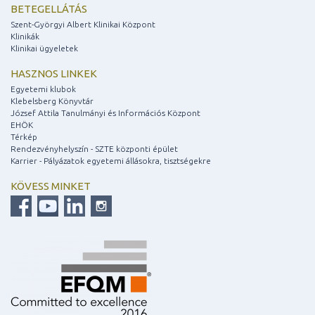
BETEGELLÁTÁS
Szent-Györgyi Albert Klinikai Központ
Klinikák
Klinikai ügyeletek
HASZNOS LINKEK
Egyetemi klubok
Klebelsberg Könyvtár
József Attila Tanulmányi és Információs Központ
EHÖK
Térkép
Rendezvényhelyszín - SZTE központi épület
Karrier - Pályázatok egyetemi állásokra, tisztségekre
KÖVESS MINKET