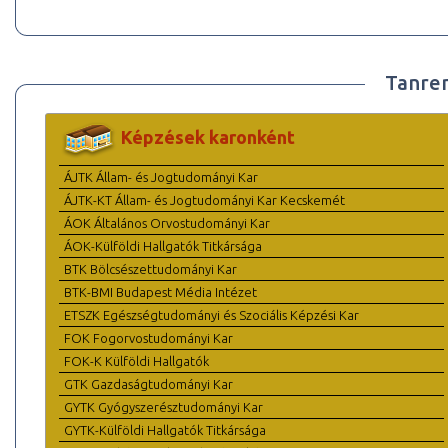
Tanre
Képzések karonként
ÁJTK Állam- és Jogtudományi Kar
ÁJTK-KT Állam- és Jogtudományi Kar Kecskemét
ÁOK Általános Orvostudományi Kar
ÁOK-Külföldi Hallgatók Titkársága
BTK Bölcsészettudományi Kar
BTK-BMI Budapest Média Intézet
ETSZK Egészségtudományi és Szociális Képzési Kar
FOK Fogorvostudományi Kar
FOK-K Külföldi Hallgatók
GTK Gazdaságtudományi Kar
GYTK Gyógyszerésztudományi Kar
GYTK-Külföldi Hallgatók Titkársága