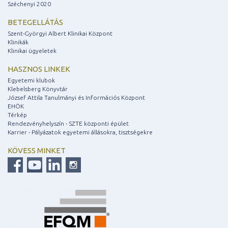
Széchenyi 2020
BETEGELLÁTÁS
Szent-Györgyi Albert Klinikai Központ
Klinikák
Klinikai ügyeletek
HASZNOS LINKEK
Egyetemi klubok
Klebelsberg Könyvtár
József Attila Tanulmányi és Információs Központ
EHÖK
Térkép
Rendezvényhelyszín - SZTE központi épület
Karrier - Pályázatok egyetemi állásokra, tisztségekre
KÖVESS MINKET