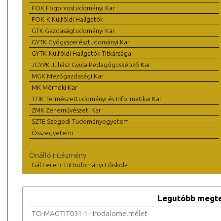
FOK Fogorvostudományi Kar
FOK-K Külföldi Hallgatók
GTK Gazdaságtudományi Kar
GYTK Gyógyszerésztudományi Kar
GYTK-Külföldi Hallgatók Titkársága
JGYPK Juhász Gyula Pedagógusképző Kar
MGK Mezőgazdasági Kar
MK Mérnöki Kar
TTIK Természettudományi és Informatikai Kar
ZMK Zeneművészeti Kar
SZTE Szegedi Tudományegyetem
Összegyetemi
Önálló intézmény
Gál Ferenc Hittudományi Főiskola
Legutóbb megte
TO-MAGTIT031-1 - Irodalomelmélet