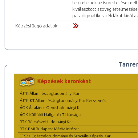
területeinek az ismertetése mel
kiválasztott szöveg értelmezése
paradigmatikus példákat kínál 
Képzésfüggő adatok:
Tanre
Képzések karonként
ÁJTK Állam- és Jogtudományi Kar
ÁJTK-KT Állam- és Jogtudományi Kar Kecskemét
ÁOK Általános Orvostudományi Kar
ÁOK-Külföldi Hallgatók Titkársága
BTK Bölcsészettudományi Kar
BTK-BMI Budapest Média Intézet
ETSZK Egészségtudományi és Szociális Képzési Kar