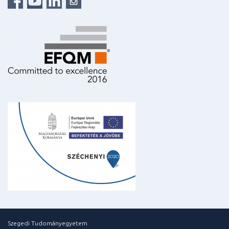
Szegedi Tudományegyetem