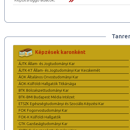
Tanre
Képzések karonként
ÁJTK Állam- és Jogtudományi Kar
ÁJTK-KT Állam- és Jogtudományi Kar Kecskemét
ÁOK Általános Orvostudományi Kar
ÁOK-Külföldi Hallgatók Titkársága
BTK Bölcsészettudományi Kar
BTK-BMI Budapest Média Intézet
ETSZK Egészségtudományi és Szociális Képzési Kar
FOK Fogorvostudományi Kar
FOK-K Külföldi Hallgatók
GTK Gazdaságtudományi Kar