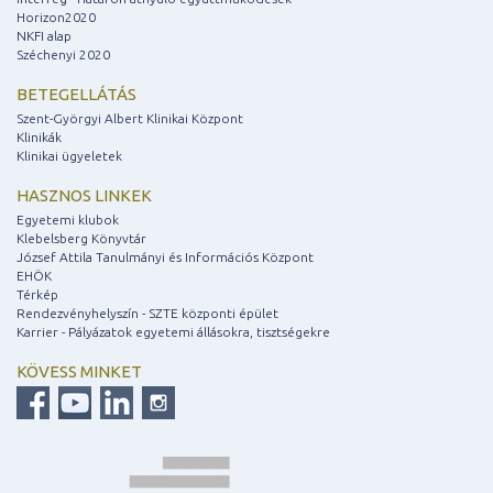
Horizon2020
NKFI alap
Széchenyi 2020
BETEGELLÁTÁS
Szent-Györgyi Albert Klinikai Központ
Klinikák
Klinikai ügyeletek
HASZNOS LINKEK
Egyetemi klubok
Klebelsberg Könyvtár
József Attila Tanulmányi és Információs Központ
EHÖK
Térkép
Rendezvényhelyszín - SZTE központi épület
Karrier - Pályázatok egyetemi állásokra, tisztségekre
KÖVESS MINKET