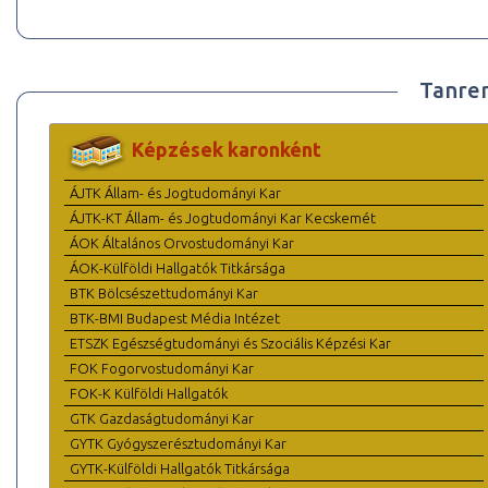
Tanre
Képzések karonként
ÁJTK Állam- és Jogtudományi Kar
ÁJTK-KT Állam- és Jogtudományi Kar Kecskemét
ÁOK Általános Orvostudományi Kar
ÁOK-Külföldi Hallgatók Titkársága
BTK Bölcsészettudományi Kar
BTK-BMI Budapest Média Intézet
ETSZK Egészségtudományi és Szociális Képzési Kar
FOK Fogorvostudományi Kar
FOK-K Külföldi Hallgatók
GTK Gazdaságtudományi Kar
GYTK Gyógyszerésztudományi Kar
GYTK-Külföldi Hallgatók Titkársága