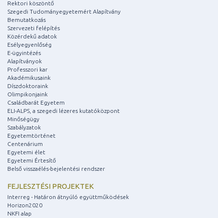
Rektori köszöntő
Szegedi Tudományegyetemért Alapítvány
Bemutatkozás
Szervezeti felépítés
Közérdekű adatok
Esélyegyenlőség
E-ügyintézés
Alapítványok
Professzori kar
Akadémikusaink
Díszdoktoraink
Olimpikonjaink
Családbarát Egyetem
ELI-ALPS, a szegedi lézeres kutatóközpont
Minőségügy
Szabályzatok
Egyetemtörténet
Centenárium
Egyetemi élet
Egyetemi Értesítő
Belső visszaélés-bejelentési rendszer
FEJLESZTÉSI PROJEKTEK
Interreg - Határon átnyúló együttműködések
Horizon2020
NKFI alap