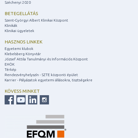
Széchenyi 2020
BETEGELLÁTÁS
Szent-Györgyi Albert Klinikai Központ
Klinikák
Klinikai ügyeletek
HASZNOS LINKEK
Egyetemi klubok
Klebelsberg Könyvtár
József Attila Tanulmányi és Információs Központ
EHÖK
Térkép
Rendezvényhelyszín - SZTE központi épület
Karrier - Pályázatok egyetemi állásokra, tisztségekre
KÖVESS MINKET