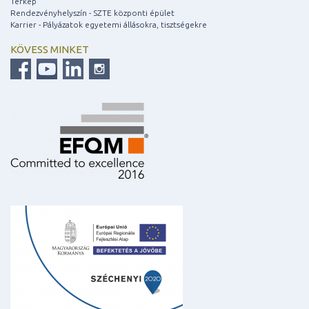
Térkép
Rendezvényhelyszín - SZTE központi épület
Karrier - Pályázatok egyetemi állásokra, tisztségekre
KÖVESS MINKET