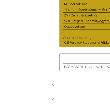
MK Mérnöki Kar
TTIK Természettudományi és Inf
ZMK Zeneművészeti Kar
SZTE Szegedi Tudományegyet
Összegyetemi
Önálló intézmény
Gál Ferenc Hittudományi Főisko
FGRMAS101-1 - Uralisztikai s