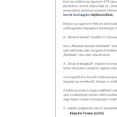
Ezen az oldalon az egyetem ETR tanu
áttöltésre, ennek időpontját az „
Utols
amelyekhez (akikhez) az adott félév
karok honlapján
tájékozódhat.
Először az egyetemi félévet kell kivála
nyílhegyekkel lépegetve lehetséges. Ma
A „
Tanrendi kereső
” mezőbe írt szöveg
Ha a „
Részletes keresési feltételek
” dob
való kattintás után megjelenő listákbó
feltételek
” rész után ellenőrizheti.
A „
Tanrendi böngésző
” részben keresés
lehet elkezdeni (oktatók, szakok, képz
A böngésző és a kereső többoszlopos 
(egyszer az emelkedő, kétszer a csök
A listák sorainak a végén található j
való továbblépés esetén előfordulhat
vagy lépjen vissza a böngészője megfe
A „
Képzési programok szerinti kurzuskód
Képzési forma (szint)