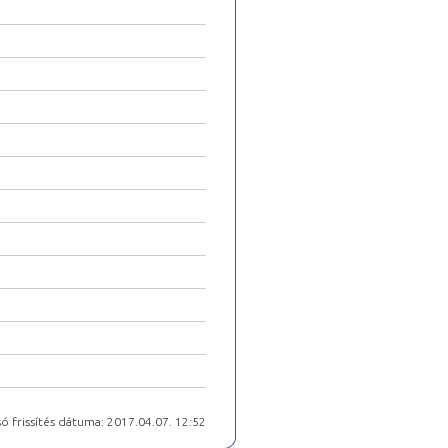
ó frissítés dátuma: 2017.04.07. 12:52