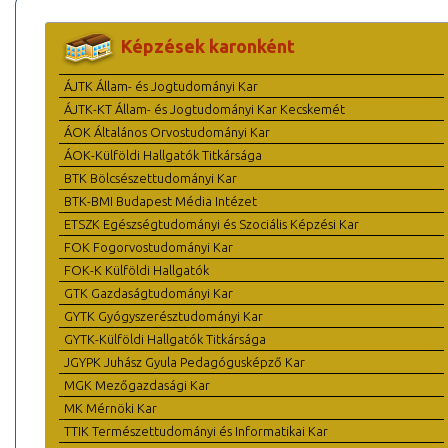
Képzések karonként
ÁJTK Állam- és Jogtudományi Kar
ÁJTK-KT Állam- és Jogtudományi Kar Kecskemét
ÁOK Általános Orvostudományi Kar
ÁOK-Külföldi Hallgatók Titkársága
BTK Bölcsészettudományi Kar
BTK-BMI Budapest Média Intézet
ETSZK Egészségtudományi és Szociális Képzési Kar
FOK Fogorvostudományi Kar
FOK-K Külföldi Hallgatók
GTK Gazdaságtudományi Kar
GYTK Gyógyszerésztudományi Kar
GYTK-Külföldi Hallgatók Titkársága
JGYPK Juhász Gyula Pedagógusképző Kar
MGK Mezőgazdasági Kar
MK Mérnöki Kar
TTIK Természettudományi és Informatikai Kar