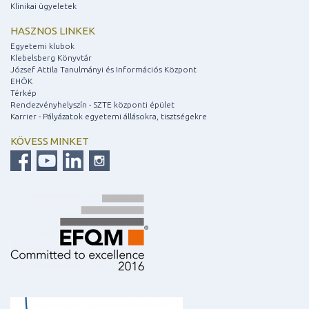
Klinikai ügyeletek
HASZNOS LINKEK
Egyetemi klubok
Klebelsberg Könyvtár
József Attila Tanulmányi és Információs Központ
EHÖK
Térkép
Rendezvényhelyszín - SZTE központi épület
Karrier - Pályázatok egyetemi állásokra, tisztségekre
KÖVESS MINKET