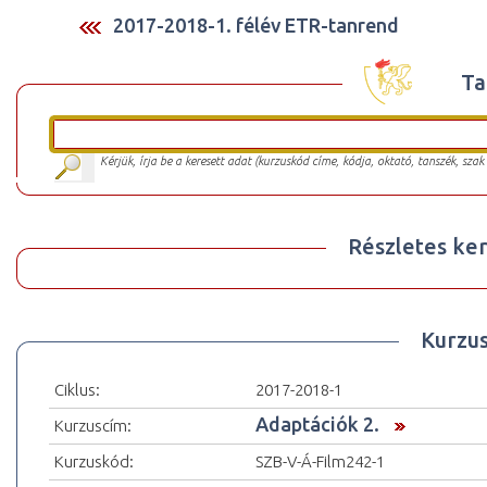
2017-2018-1. félév ETR-tanrend
Ta
Kérjük, írja be a keresett adat (kurzuskód címe, kódja, oktató, tanszék, szak
Részletes ker
Kurzu
Ciklus:
2017-2018-1
Adaptációk 2.
Kurzuscím:
Kurzuskód:
SZB-V-Á-Film242-1