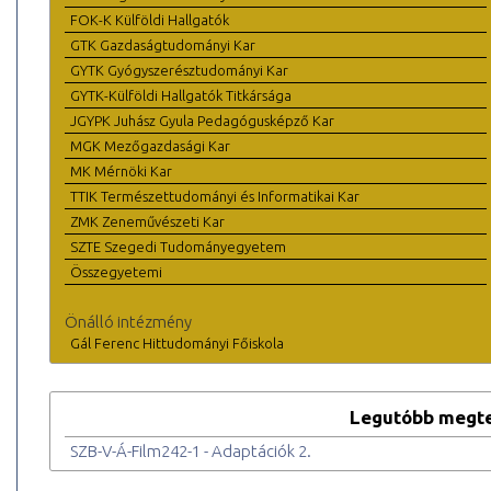
FOK-K Külföldi Hallgatók
GTK Gazdaságtudományi Kar
GYTK Gyógyszerésztudományi Kar
GYTK-Külföldi Hallgatók Titkársága
JGYPK Juhász Gyula Pedagógusképző Kar
MGK Mezőgazdasági Kar
MK Mérnöki Kar
TTIK Természettudományi és Informatikai Kar
ZMK Zeneművészeti Kar
SZTE Szegedi Tudományegyetem
Összegyetemi
Önálló intézmény
Gál Ferenc Hittudományi Főiskola
Legutóbb megte
SZB-V-Á-Film242-1 - Adaptációk 2.