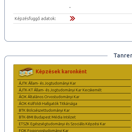
"
Képzésfüggő adatok:
Tanre
Képzések karonként
ÁJTK Állam- és Jogtudományi Kar
ÁJTK-KT Állam- és Jogtudományi Kar Kecskemét
ÁOK Általános Orvostudományi Kar
ÁOK-Külföldi Hallgatók Titkársága
BTK Bölcsészettudományi Kar
BTK-BMI Budapest Média Intézet
ETSZK Egészségtudományi és Szociális Képzési Kar
FOK Fogorvostudományi Kar