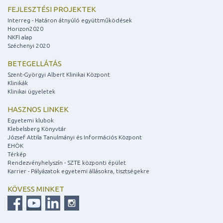
FEJLESZTÉSI PROJEKTEK
Interreg - Határon átnyúló együttműködések
Horizon2020
NKFI alap
Széchenyi 2020
BETEGELLÁTÁS
Szent-Györgyi Albert Klinikai Központ
Klinikák
Klinikai ügyeletek
HASZNOS LINKEK
Egyetemi klubok
Klebelsberg Könyvtár
József Attila Tanulmányi és Információs Központ
EHÖK
Térkép
Rendezvényhelyszín - SZTE központi épület
Karrier - Pályázatok egyetemi állásokra, tisztségekre
KÖVESS MINKET