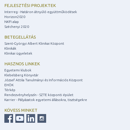
FEJLESZTÉSI PROJEKTEK
Interreg - Határon átnyúló együttműködések
Horizon2020
NKFI alap
Széchenyi 2020
BETEGELLÁTÁS
Szent-Györgyi Albert Klinikai Központ
Klinikák
Klinikai ügyeletek
HASZNOS LINKEK
Egyetemi klubok
Klebelsberg Könyvtár
József Attila Tanulmányi és Információs Központ
EHÖK
Térkép
Rendezvényhelyszín - SZTE központi épület
Karrier - Pályázatok egyetemi állásokra, tisztségekre
KÖVESS MINKET