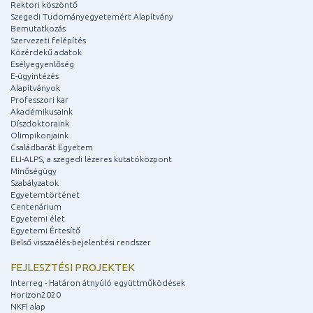
Rektori köszöntő
Szegedi Tudományegyetemért Alapítvány
Bemutatkozás
Szervezeti felépítés
Közérdekű adatok
Esélyegyenlőség
E-ügyintézés
Alapítványok
Professzori kar
Akadémikusaink
Díszdoktoraink
Olimpikonjaink
Családbarát Egyetem
ELI-ALPS, a szegedi lézeres kutatóközpont
Minőségügy
Szabályzatok
Egyetemtörténet
Centenárium
Egyetemi élet
Egyetemi Értesítő
Belső visszaélés-bejelentési rendszer
FEJLESZTÉSI PROJEKTEK
Interreg - Határon átnyúló együttműködések
Horizon2020
NKFI alap