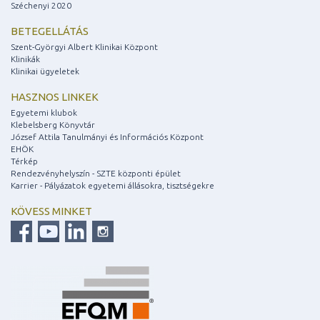
Széchenyi 2020
BETEGELLÁTÁS
Szent-Györgyi Albert Klinikai Központ
Klinikák
Klinikai ügyeletek
HASZNOS LINKEK
Egyetemi klubok
Klebelsberg Könyvtár
József Attila Tanulmányi és Információs Központ
EHÖK
Térkép
Rendezvényhelyszín - SZTE központi épület
Karrier - Pályázatok egyetemi állásokra, tisztségekre
KÖVESS MINKET