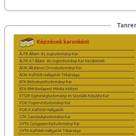
Tanre
Képzések karonként
ÁJTK Állam- és Jogtudományi Kar
ÁJTK-KT Állam- és Jogtudományi Kar Kecskemét
ÁOK Általános Orvostudományi Kar
ÁOK-Külföldi Hallgatók Titkársága
BTK Bölcsészettudományi Kar
BTK-BMI Budapest Média Intézet
ETSZK Egészségtudományi és Szociális Képzési Kar
FOK Fogorvostudományi Kar
FOK-K Külföldi Hallgatók
GTK Gazdaságtudományi Kar
GYTK Gyógyszerésztudományi Kar
GYTK-Külföldi Hallgatók Titkársága