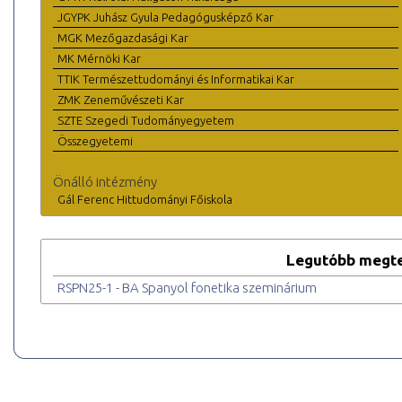
JGYPK Juhász Gyula Pedagógusképző Kar
MGK Mezőgazdasági Kar
MK Mérnöki Kar
TTIK Természettudományi és Informatikai Kar
ZMK Zeneművészeti Kar
SZTE Szegedi Tudományegyetem
Összegyetemi
Önálló intézmény
Gál Ferenc Hittudományi Főiskola
Legutóbb megte
RSPN25-1 - BA Spanyol fonetika szeminárium