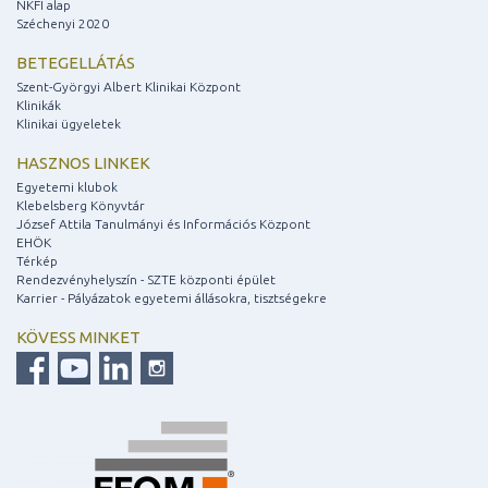
NKFI alap
Széchenyi 2020
BETEGELLÁTÁS
Szent-Györgyi Albert Klinikai Központ
Klinikák
Klinikai ügyeletek
HASZNOS LINKEK
Egyetemi klubok
Klebelsberg Könyvtár
József Attila Tanulmányi és Információs Központ
EHÖK
Térkép
Rendezvényhelyszín - SZTE központi épület
Karrier - Pályázatok egyetemi állásokra, tisztségekre
KÖVESS MINKET