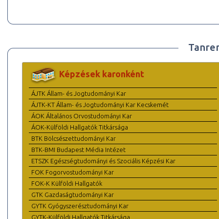
Tanre
Képzések karonként
ÁJTK Állam- és Jogtudományi Kar
ÁJTK-KT Állam- és Jogtudományi Kar Kecskemét
ÁOK Általános Orvostudományi Kar
ÁOK-Külföldi Hallgatók Titkársága
BTK Bölcsészettudományi Kar
BTK-BMI Budapest Média Intézet
ETSZK Egészségtudományi és Szociális Képzési Kar
FOK Fogorvostudományi Kar
FOK-K Külföldi Hallgatók
GTK Gazdaságtudományi Kar
GYTK Gyógyszerésztudományi Kar
GYTK-Külföldi Hallgatók Titkársága