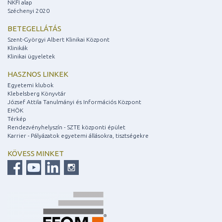
NKFI alap
Széchenyi 2020
BETEGELLÁTÁS
Szent-Györgyi Albert Klinikai Központ
Klinikák
Klinikai ügyeletek
HASZNOS LINKEK
Egyetemi klubok
Klebelsberg Könyvtár
József Attila Tanulmányi és Információs Központ
EHÖK
Térkép
Rendezvényhelyszín - SZTE központi épület
Karrier - Pályázatok egyetemi állásokra, tisztségekre
KÖVESS MINKET