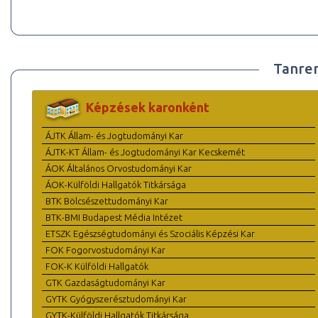
Tanre
Képzések karonként
ÁJTK Állam- és Jogtudományi Kar
ÁJTK-KT Állam- és Jogtudományi Kar Kecskemét
ÁOK Általános Orvostudományi Kar
ÁOK-Külföldi Hallgatók Titkársága
BTK Bölcsészettudományi Kar
BTK-BMI Budapest Média Intézet
ETSZK Egészségtudományi és Szociális Képzési Kar
FOK Fogorvostudományi Kar
FOK-K Külföldi Hallgatók
GTK Gazdaságtudományi Kar
GYTK Gyógyszerésztudományi Kar
GYTK-Külföldi Hallgatók Titkársága