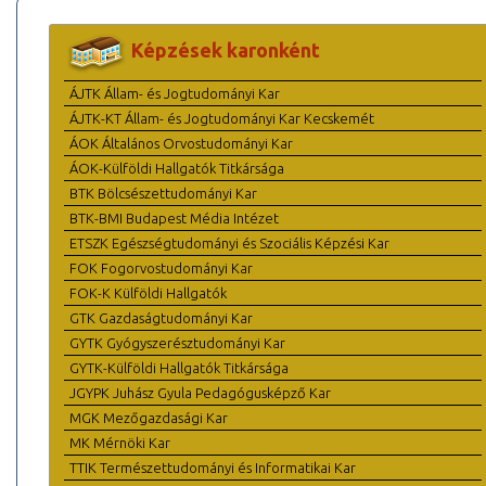
Képzések karonként
ÁJTK Állam- és Jogtudományi Kar
ÁJTK-KT Állam- és Jogtudományi Kar Kecskemét
ÁOK Általános Orvostudományi Kar
ÁOK-Külföldi Hallgatók Titkársága
BTK Bölcsészettudományi Kar
BTK-BMI Budapest Média Intézet
ETSZK Egészségtudományi és Szociális Képzési Kar
FOK Fogorvostudományi Kar
FOK-K Külföldi Hallgatók
GTK Gazdaságtudományi Kar
GYTK Gyógyszerésztudományi Kar
GYTK-Külföldi Hallgatók Titkársága
JGYPK Juhász Gyula Pedagógusképző Kar
MGK Mezőgazdasági Kar
MK Mérnöki Kar
TTIK Természettudományi és Informatikai Kar