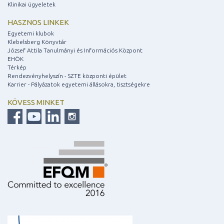
Klinikai ügyeletek
HASZNOS LINKEK
Egyetemi klubok
Klebelsberg Könyvtár
József Attila Tanulmányi és Információs Központ
EHÖK
Térkép
Rendezvényhelyszín - SZTE központi épület
Karrier - Pályázatok egyetemi állásokra, tisztségekre
KÖVESS MINKET