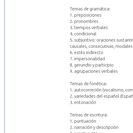
Temas de gramática:
1. preposiciones
2. pronombres
3. tiempos verbales
4. condicional
5. subjuntivo: oraciones sustanti
causales, consecutivas, modales
6. estilo indirecto
7. impersonalidad
8. gerundio y participio
9. agrupaciones verbales
Temas de fonética:
1. autocorreción (vocalismo, co
2. variedades del español (Espa
3. entonación
Temas de escritura:
1. puntuación
2. narración y descripción