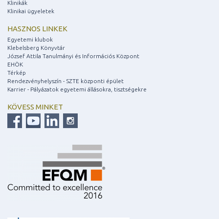
Klinikák
Klinikai ügyeletek
HASZNOS LINKEK
Egyetemi klubok
Klebelsberg Könyvtár
József Attila Tanulmányi és Információs Központ
EHÖK
Térkép
Rendezvényhelyszín - SZTE központi épület
Karrier - Pályázatok egyetemi állásokra, tisztségekre
KÖVESS MINKET