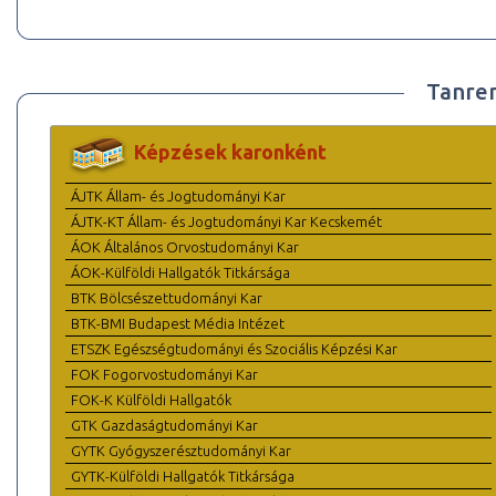
Tanre
Képzések karonként
ÁJTK Állam- és Jogtudományi Kar
ÁJTK-KT Állam- és Jogtudományi Kar Kecskemét
ÁOK Általános Orvostudományi Kar
ÁOK-Külföldi Hallgatók Titkársága
BTK Bölcsészettudományi Kar
BTK-BMI Budapest Média Intézet
ETSZK Egészségtudományi és Szociális Képzési Kar
FOK Fogorvostudományi Kar
FOK-K Külföldi Hallgatók
GTK Gazdaságtudományi Kar
GYTK Gyógyszerésztudományi Kar
GYTK-Külföldi Hallgatók Titkársága