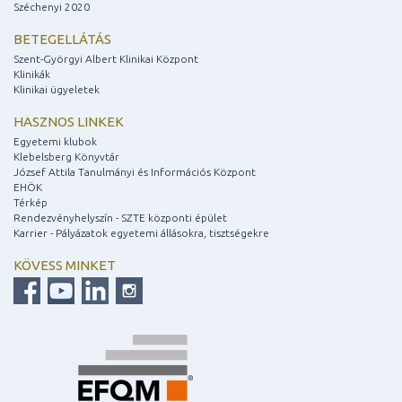
Széchenyi 2020
BETEGELLÁTÁS
Szent-Györgyi Albert Klinikai Központ
Klinikák
Klinikai ügyeletek
HASZNOS LINKEK
Egyetemi klubok
Klebelsberg Könyvtár
József Attila Tanulmányi és Információs Központ
EHÖK
Térkép
Rendezvényhelyszín - SZTE központi épület
Karrier - Pályázatok egyetemi állásokra, tisztségekre
KÖVESS MINKET