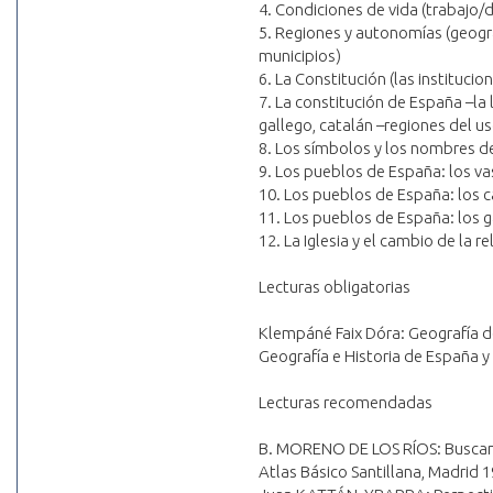
4. Condiciones de vida (trabajo/
5. Regiones y autonomías (geogra
municipios)
6. La Constitución (las instituci
7. La constitución de España –la 
gallego, catalán –regiones del u
8. Los símbolos y los nombres de
9. Los pueblos de España: los v
10. Los pueblos de España: los 
11. Los pueblos de España: los 
12. La Iglesia y el cambio de la re
Lecturas obligatorias
Klempáné Faix Dóra: Geografía d
Geografía e Historia de España y 
Lecturas recomendadas
B. MORENO DE LOS RÍOS: Buscan
Atlas Básico Santillana, Madrid 