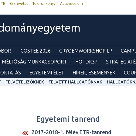
ZTE
Észrevétel
Telefonkönyv
Adatvédelem
udományegyetem
ZOBOR
ICOSTEE 2026
CRYOEMWORKSHOP LP
CAMPU
I MÉLTÓSÁG MUNKACSOPORT
HOTDK37
STRATÉGIAI 
OKTATÁS
EGYETEMI ÉLET
HÍREK, ESEMÉNYEK
COUR
T
FELVÉTELIZŐKNEK
FELVETT HALLGATÓKNAK
HALLGATÓKN
Egyetemi tanrend
2017-2018-1. félév ETR-tanrend