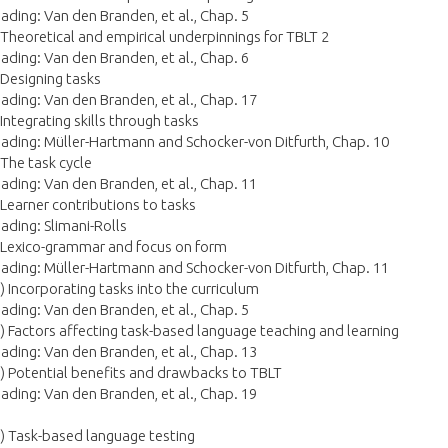
ading: Van den Branden, et al., Chap. 5
 Theoretical and empirical underpinnings for TBLT 2
ading: Van den Branden, et al., Chap. 6
 Designing tasks
ading: Van den Branden, et al., Chap. 17
 Integrating skills through tasks
ading: Müller-Hartmann and Schocker-von Ditfurth, Chap. 10
 The task cycle
ading: Van den Branden, et al., Chap. 11
 Learner contributions to tasks
ading: Slimani-Rolls
 Lexico-grammar and focus on form
ading: Müller-Hartmann and Schocker-von Ditfurth, Chap. 11
) Incorporating tasks into the curriculum
ading: Van den Branden, et al., Chap. 5
) Factors affecting task-based language teaching and learning
ading: Van den Branden, et al., Chap. 13
) Potential benefits and drawbacks to TBLT
ading: Van den Branden, et al., Chap. 19
) Task-based language testing