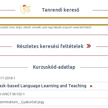
Tanrendi kereső
urzuskód címe, kódja, oktató, tanszék, szak vagy képzési program neve) első betűit.
Részletes keresési feltételek
Kurzuskód-adatlap
17-2018-1
ask-based Language Learning and Teaching
-ANGT-SK102-1
zeminárium, _Gyakorlati jegy