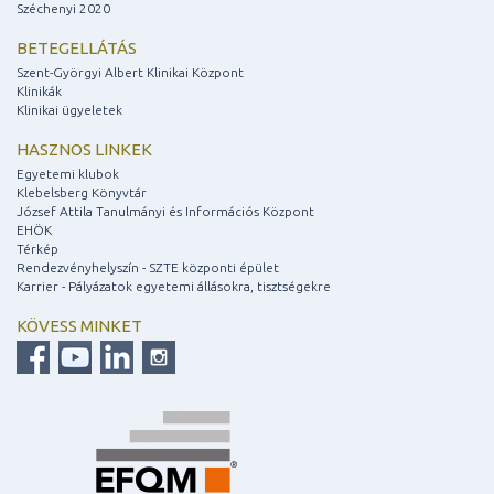
Széchenyi 2020
BETEGELLÁTÁS
Szent-Györgyi Albert Klinikai Központ
Klinikák
Klinikai ügyeletek
HASZNOS LINKEK
Egyetemi klubok
Klebelsberg Könyvtár
József Attila Tanulmányi és Információs Központ
EHÖK
Térkép
Rendezvényhelyszín - SZTE központi épület
Karrier - Pályázatok egyetemi állásokra, tisztségekre
KÖVESS MINKET