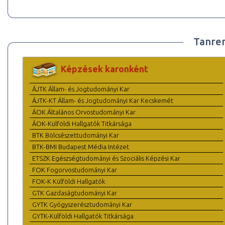
Tanre
Képzések karonként
ÁJTK Állam- és Jogtudományi Kar
ÁJTK-KT Állam- és Jogtudományi Kar Kecskemét
ÁOK Általános Orvostudományi Kar
ÁOK-Külföldi Hallgatók Titkársága
BTK Bölcsészettudományi Kar
BTK-BMI Budapest Média Intézet
ETSZK Egészségtudományi és Szociális Képzési Kar
FOK Fogorvostudományi Kar
FOK-K Külföldi Hallgatók
GTK Gazdaságtudományi Kar
GYTK Gyógyszerésztudományi Kar
GYTK-Külföldi Hallgatók Titkársága