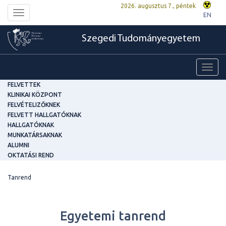
2026. augusztus 7., péntek
Toggle
EN
navigation
Szegedi Tudományegyetem
Toggl
navig
FELVETTEK
KLINIKAI KÖZPONT
FELVÉTELIZŐKNEK
FELVETT HALLGATÓKNAK
HALLGATÓKNAK
MUNKATÁRSAKNAK
ALUMNI
OKTATÁSI REND
Tanrend
Egyetemi tanrend