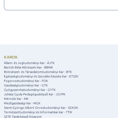
KAROK
Állam- és Jogtudományi Kar - ÁJTK
Bartók Béla Művészeti Kar - BBMK
Bölcsészet- és Társadalomtudományi Kar - BTK
Egészségtudományi és Szociális Képzési Kar - ETSZK
Fogorvostudományi Kar - FOK
Gazdaságtudományi Kar - GTK
Gyógyszerésztudományi Kar - GYTK
Juhász Gyula Pedagógusképző Kar - JGYPK
Mérnöki Kar - MK
Mezőgazdasági Kar - MGK
Szent-Györgyi Albert Orvostudományi Kar - SZAOK
Természettudományi és Informatikai Kar - TTIK
SZTE Tanárképző Központ