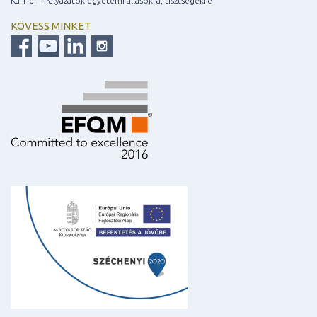
Karrier - Pályázatok egyetemi állásokra, tisztségekre
KÖVESS MINKET