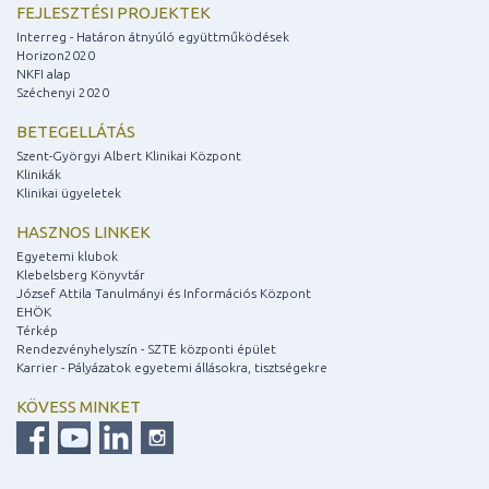
FEJLESZTÉSI PROJEKTEK
Interreg - Határon átnyúló együttműködések
Horizon2020
NKFI alap
Széchenyi 2020
BETEGELLÁTÁS
Szent-Györgyi Albert Klinikai Központ
Klinikák
Klinikai ügyeletek
HASZNOS LINKEK
Egyetemi klubok
Klebelsberg Könyvtár
József Attila Tanulmányi és Információs Központ
EHÖK
Térkép
Rendezvényhelyszín - SZTE központi épület
Karrier - Pályázatok egyetemi állásokra, tisztségekre
KÖVESS MINKET