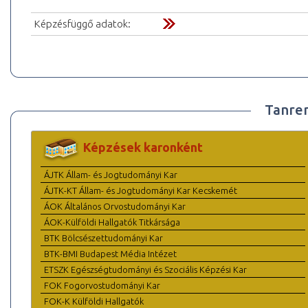
Képzésfüggő adatok:
Tanre
Képzések karonként
ÁJTK Állam- és Jogtudományi Kar
ÁJTK-KT Állam- és Jogtudományi Kar Kecskemét
ÁOK Általános Orvostudományi Kar
ÁOK-Külföldi Hallgatók Titkársága
BTK Bölcsészettudományi Kar
BTK-BMI Budapest Média Intézet
ETSZK Egészségtudományi és Szociális Képzési Kar
FOK Fogorvostudományi Kar
FOK-K Külföldi Hallgatók