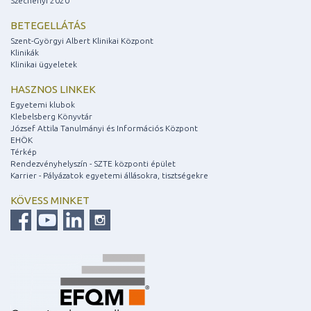
Széchenyi 2020
BETEGELLÁTÁS
Szent-Györgyi Albert Klinikai Központ
Klinikák
Klinikai ügyeletek
HASZNOS LINKEK
Egyetemi klubok
Klebelsberg Könyvtár
József Attila Tanulmányi és Információs Központ
EHÖK
Térkép
Rendezvényhelyszín - SZTE központi épület
Karrier - Pályázatok egyetemi állásokra, tisztségekre
KÖVESS MINKET