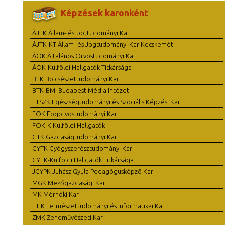
Képzések karonként
ÁJTK Állam- és Jogtudományi Kar
ÁJTK-KT Állam- és Jogtudományi Kar Kecskemét
ÁOK Általános Orvostudományi Kar
ÁOK-Külföldi Hallgatók Titkársága
BTK Bölcsészettudományi Kar
BTK-BMI Budapest Média Intézet
ETSZK Egészségtudományi és Szociális Képzési Kar
FOK Fogorvostudományi Kar
FOK-K Külföldi Hallgatók
GTK Gazdaságtudományi Kar
GYTK Gyógyszerésztudományi Kar
GYTK-Külföldi Hallgatók Titkársága
JGYPK Juhász Gyula Pedagógusképző Kar
MGK Mezőgazdasági Kar
MK Mérnöki Kar
TTIK Természettudományi és Informatikai Kar
ZMK Zeneművészeti Kar