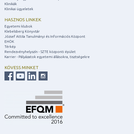
Klinikák
Klinikai ügyeletek
HASZNOS LINKEK
Egyetemi klubok
Klebelsberg Könyvtár
József Attila Tanulmányi és Információs Központ
EHÖK
Térkép
Rendezvényhelyszín - SZTE központi épület
Karrier - Pályázatok egyetemi állásokra, tisztségekre
KÖVESS MINKET