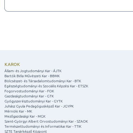
KAROK
Állam- és Jogtudományi Kar - ÁJTK
Bartók Béla Művészeti Kar - BBMK
Bölcsészet- és Társadalomtudományi Kar - BTK
Egészségtudományi és Szociális Képzési Kar - ETSZK
Fogorvostudományi Kar - FOK
Gazdaságtudományi Kar - GTK
Gyógyszerésztudományi Kar - GYTK
Juhász Gyula Pedagógusképző Kar - JGYPK
Mérnöki Kar - MK
Mezőgazdasági Kar - MGK
Szent-Györgyi Albert Orvostudományi Kar - SZAOK
Természettudományi és Informatikai Kar - TTIK
SZTE Tanárképző Központ