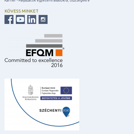
Karrier - Pályázatok egyetemi állásokra, tisztségekre
KÖVESS MINKET