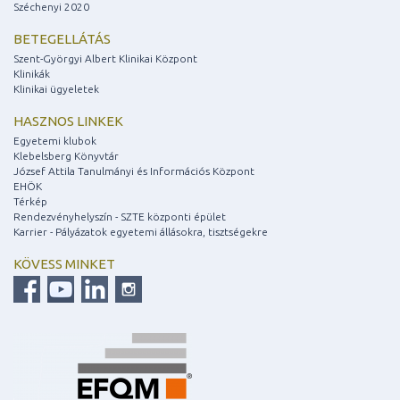
Széchenyi 2020
BETEGELLÁTÁS
Szent-Györgyi Albert Klinikai Központ
Klinikák
Klinikai ügyeletek
HASZNOS LINKEK
Egyetemi klubok
Klebelsberg Könyvtár
József Attila Tanulmányi és Információs Központ
EHÖK
Térkép
Rendezvényhelyszín - SZTE központi épület
Karrier - Pályázatok egyetemi állásokra, tisztségekre
KÖVESS MINKET