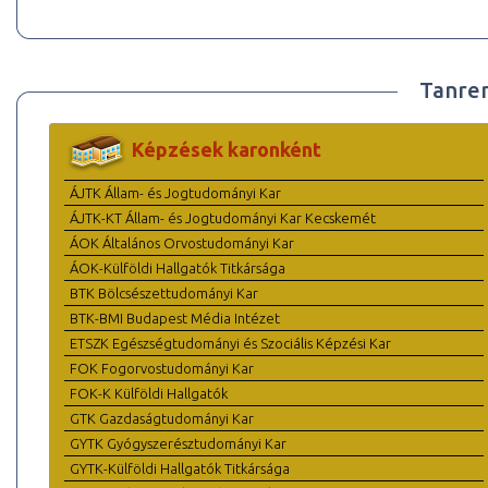
Tanre
Képzések karonként
ÁJTK Állam- és Jogtudományi Kar
ÁJTK-KT Állam- és Jogtudományi Kar Kecskemét
ÁOK Általános Orvostudományi Kar
ÁOK-Külföldi Hallgatók Titkársága
BTK Bölcsészettudományi Kar
BTK-BMI Budapest Média Intézet
ETSZK Egészségtudományi és Szociális Képzési Kar
FOK Fogorvostudományi Kar
FOK-K Külföldi Hallgatók
GTK Gazdaságtudományi Kar
GYTK Gyógyszerésztudományi Kar
GYTK-Külföldi Hallgatók Titkársága