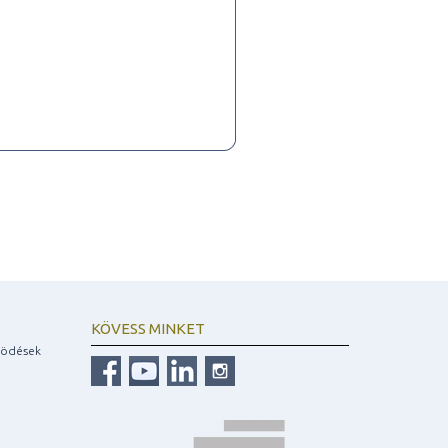
KÖVESS MINKET
ködések