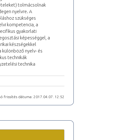
vételeket) tolmácsolnak
degen nyelvre. A
oláshoz szükséges
elvi kompetencia, a
ecifikus gyakorlati
egosztási képességgel, a
rikai készségekkel
a különböző nyelv- és
kus technikák
yzetelési technika
ó frissítés dátuma: 2017.04.07. 12:52