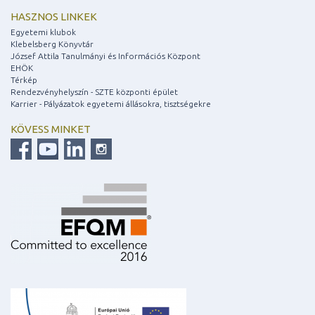
HASZNOS LINKEK
Egyetemi klubok
Klebelsberg Könyvtár
József Attila Tanulmányi és Információs Központ
EHÖK
Térkép
Rendezvényhelyszín - SZTE központi épület
Karrier - Pályázatok egyetemi állásokra, tisztségekre
KÖVESS MINKET