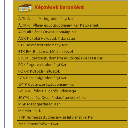
Képzések karonként
ÁJTK Állam- és Jogtudományi Kar
ÁJTK-KT Állam- és Jogtudományi Kar Kecskemét
ÁOK Általános Orvostudományi Kar
ÁOK-Külföldi Hallgatók Titkársága
BTK Bölcsészettudományi Kar
BTK-BMI Budapest Média Intézet
ETSZK Egészségtudományi és Szociális Képzési Kar
FOK Fogorvostudományi Kar
FOK-K Külföldi Hallgatók
GTK Gazdaságtudományi Kar
GYTK Gyógyszerésztudományi Kar
GYTK-Külföldi Hallgatók Titkársága
JGYPK Juhász Gyula Pedagógusképző Kar
MGK Mezőgazdasági Kar
MK Mérnöki Kar
TTIK Természettudományi és Informatikai Kar
ZMK Zeneművészeti Kar