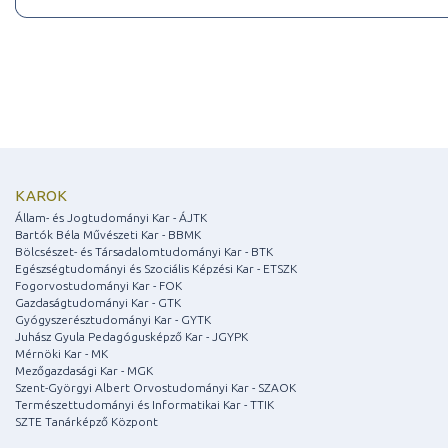
KAROK
Állam- és Jogtudományi Kar - ÁJTK
Bartók Béla Művészeti Kar - BBMK
Bölcsészet- és Társadalomtudományi Kar - BTK
Egészségtudományi és Szociális Képzési Kar - ETSZK
Fogorvostudományi Kar - FOK
Gazdaságtudományi Kar - GTK
Gyógyszerésztudományi Kar - GYTK
Juhász Gyula Pedagógusképző Kar - JGYPK
Mérnöki Kar - MK
Mezőgazdasági Kar - MGK
Szent-Györgyi Albert Orvostudományi Kar - SZAOK
Természettudományi és Informatikai Kar - TTIK
SZTE Tanárképző Központ