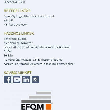
Széchenyi 2020
BETEGELLÁTÁS
Szent-Györgyi Albert Klinikai Központ
Klinikák
Klinikai ügyeletek
HASZNOS LINKEK
Egyetemi klubok
Klebelsberg Könyvtár
József Attila Tanulmányi és Információs Központ
EHÖK
Térkép
Rendezvényhelyszín - SZTE központi épület
Karrier - Pályázatok egyetemi állásokra, tisztségekre
KÖVESS MINKET