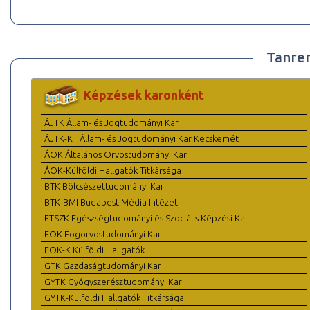
Tanre
Képzések karonként
ÁJTK Állam- és Jogtudományi Kar
ÁJTK-KT Állam- és Jogtudományi Kar Kecskemét
ÁOK Általános Orvostudományi Kar
ÁOK-Külföldi Hallgatók Titkársága
BTK Bölcsészettudományi Kar
BTK-BMI Budapest Média Intézet
ETSZK Egészségtudományi és Szociális Képzési Kar
FOK Fogorvostudományi Kar
FOK-K Külföldi Hallgatók
GTK Gazdaságtudományi Kar
GYTK Gyógyszerésztudományi Kar
GYTK-Külföldi Hallgatók Titkársága