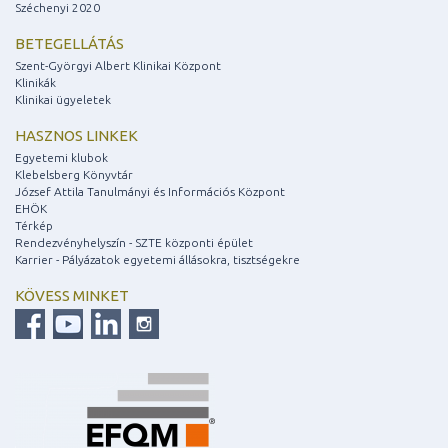
Széchenyi 2020
BETEGELLÁTÁS
Szent-Györgyi Albert Klinikai Központ
Klinikák
Klinikai ügyeletek
HASZNOS LINKEK
Egyetemi klubok
Klebelsberg Könyvtár
József Attila Tanulmányi és Információs Központ
EHÖK
Térkép
Rendezvényhelyszín - SZTE központi épület
Karrier - Pályázatok egyetemi állásokra, tisztségekre
KÖVESS MINKET