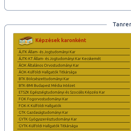
Tanre
Képzések karonként
ÁJTK Állam- és Jogtudományi Kar
ÁJTK-KT Állam- és Jogtudományi Kar Kecskemét
ÁOK Általános Orvostudományi Kar
ÁOK-Külföldi Hallgatók Titkársága
BTK Bölcsészettudományi Kar
BTK-BMI Budapest Média Intézet
ETSZK Egészségtudományi és Szociális Képzési Kar
FOK Fogorvostudományi Kar
FOK-K Külföldi Hallgatók
GTK Gazdaságtudományi Kar
GYTK Gyógyszerésztudományi Kar
GYTK-Külföldi Hallgatók Titkársága