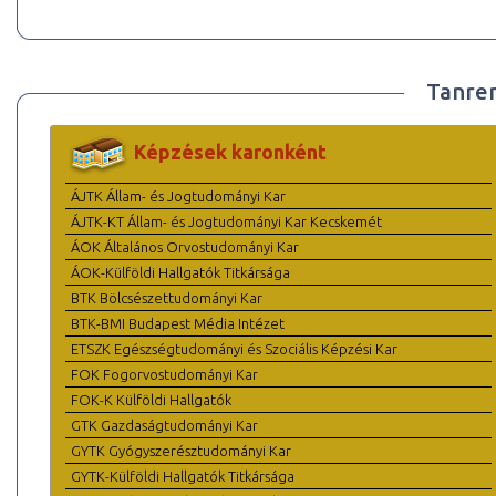
Tanre
Képzések karonként
ÁJTK Állam- és Jogtudományi Kar
ÁJTK-KT Állam- és Jogtudományi Kar Kecskemét
ÁOK Általános Orvostudományi Kar
ÁOK-Külföldi Hallgatók Titkársága
BTK Bölcsészettudományi Kar
BTK-BMI Budapest Média Intézet
ETSZK Egészségtudományi és Szociális Képzési Kar
FOK Fogorvostudományi Kar
FOK-K Külföldi Hallgatók
GTK Gazdaságtudományi Kar
GYTK Gyógyszerésztudományi Kar
GYTK-Külföldi Hallgatók Titkársága