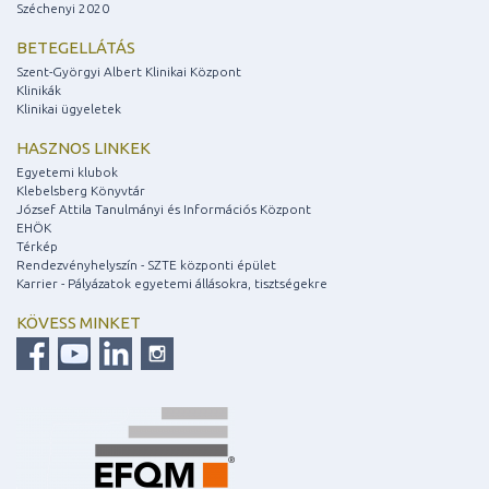
Széchenyi 2020
BETEGELLÁTÁS
Szent-Györgyi Albert Klinikai Központ
Klinikák
Klinikai ügyeletek
HASZNOS LINKEK
Egyetemi klubok
Klebelsberg Könyvtár
József Attila Tanulmányi és Információs Központ
EHÖK
Térkép
Rendezvényhelyszín - SZTE központi épület
Karrier - Pályázatok egyetemi állásokra, tisztségekre
KÖVESS MINKET