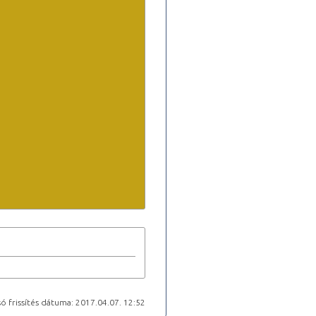
ó frissítés dátuma: 2017.04.07. 12:52