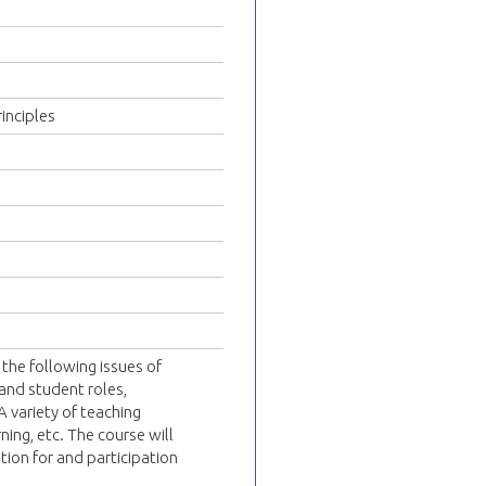
inciples
 the following issues of
and student roles,
 variety of teaching
ing, etc. The course will
ion for and participation