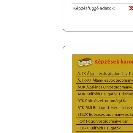
Képzésfüggő adatok:
Képzések karo
ÁJTK Állam- és Jogtudományi K
ÁJTK-KT Állam- és Jogtudomány
ÁOK Általános Orvostudományi 
ÁOK-Külföldi Hallgatók Titkársá
BTK Bölcsészettudományi Kar
BTK-BMI Budapest Média Intéze
ETSZK Egészségtudományi és Szo
FOK Fogorvostudományi Kar
FOK-K Külföldi Hallgatók